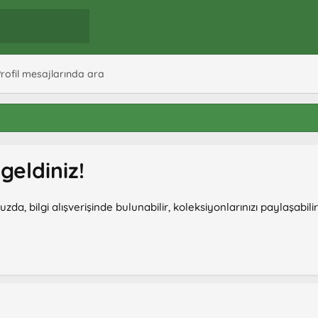
rofil mesajlarında ara
eldiniz!
, bilgi alışverişinde bulunabilir, koleksiyonlarınızı paylaşabili