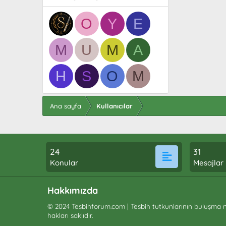
O
Y
E
M
U
M
A
H
S
O
M
Ana sayfa
Kullanıcılar
24
31
Konular
Mesajlar
Hakkımızda
© 2024 Tesbihforum.com | Tesbih tutkunlarının buluşma n
hakları saklıdır.