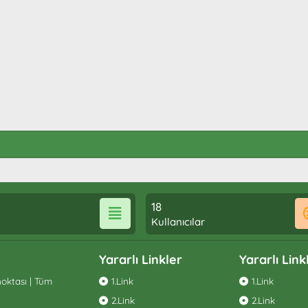
18
Kullanıcılar
Yararlı Linkler
Yararlı Link
oktası | Tüm
1.Link
1.Link
2.Link
2.Link