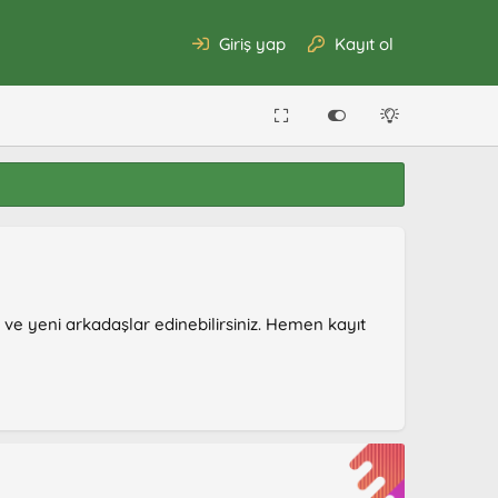
Giriş yap
Kayıt ol
r ve yeni arkadaşlar edinebilirsiniz. Hemen kayıt