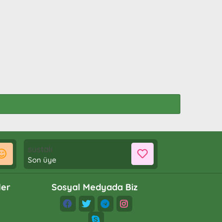
sustalı
Son üye
ler
Sosyal Medyada Biz