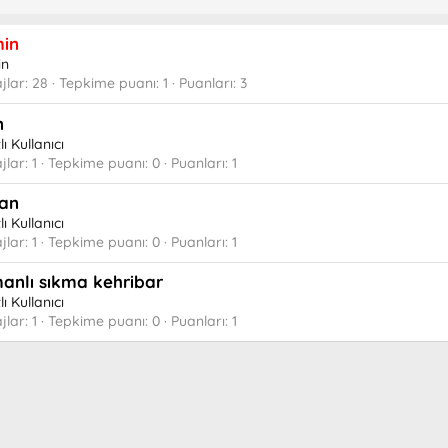
in
in
jlar
28
Tepkime puanı
1
Puanları
3
n
lı Kullanıcı
jlar
1
Tepkime puanı
0
Puanları
1
an
lı Kullanıcı
jlar
1
Tepkime puanı
0
Puanları
1
anlı sıkma kehribar
lı Kullanıcı
jlar
1
Tepkime puanı
0
Puanları
1