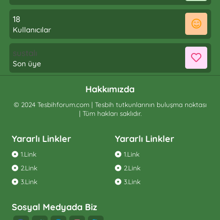
18
Kullanıcılar
sustalı
Son üye
Hakkımızda
© 2024 Tesbihforum.com | Tesbih tutkunlarının buluşma noktası
| Tüm hakları saklıdır.
Yararlı Linkler
Yararlı Linkler
1.Link
1.Link
2.Link
2.Link
3.Link
3.Link
Sosyal Medyada Biz