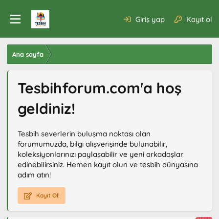
Giriş yap
Kayıt ol
Ana sayfa
Tesbihforum.com'a hoş
geldiniz!
Tesbih severlerin buluşma noktası olan
forumumuzda, bilgi alışverişinde bulunabilir,
koleksiyonlarınızı paylaşabilir ve yeni arkadaşlar
edinebilirsiniz. Hemen kayıt olun ve tesbih dünyasına
adım atın!
Kayıt Ol!