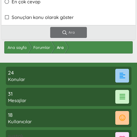
En çok cevap
Sonuçları konu olarak göster
Ara
Ana sayfa
Forumlar
Ara
24
Konular
31
Mesajlar
18
Kullanıcılar
sustalı