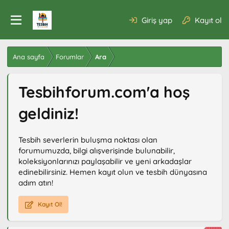
Giriş yap
Kayıt ol
Ana sayfa
Forumlar
Ara
Tesbihforum.com'a hoş
geldiniz!
Tesbih severlerin buluşma noktası olan
forumumuzda, bilgi alışverişinde bulunabilir,
koleksiyonlarınızı paylaşabilir ve yeni arkadaşlar
edinebilirsiniz. Hemen kayıt olun ve tesbih dünyasına
adım atın!
Kayıt Ol!