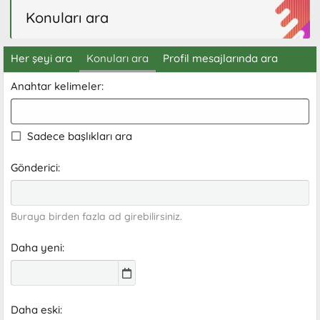
Konuları ara
Her şeyi ara
Konuları ara
Profil mesajlarında ara
Anahtar kelimeler
Sadece başlıkları ara
Gönderici
Buraya birden fazla ad girebilirsiniz.
Daha yeni
Daha eski