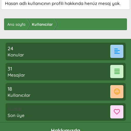
Hasan adlı kullanıcının profili hakkında henüz mesaj yok.
Ana sayfa
Kullanıcılar
24
Konular
31
Mesajlar
18
Kullanıcılar
sustalı
Son üye
Hakkımızda