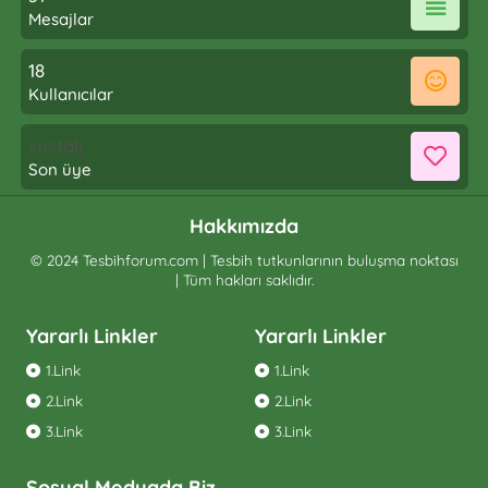
Mesajlar
18
Kullanıcılar
sustalı
Son üye
Hakkımızda
© 2024 Tesbihforum.com | Tesbih tutkunlarının buluşma noktası
| Tüm hakları saklıdır.
Yararlı Linkler
Yararlı Linkler
1.Link
1.Link
2.Link
2.Link
3.Link
3.Link
Sosyal Medyada Biz