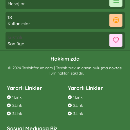
Mesajlar
18
Kullanıcılar
sustalı
Son üye
Hakkımızda
© 2024 Tesbihforum.com | Tesbih tutkunlarının buluşma noktası
| Tüm hakları saklıdır.
Yararlı Linkler
Yararlı Linkler
1.Link
1.Link
2.Link
2.Link
3.Link
3.Link
Sosyal Medyada Biz