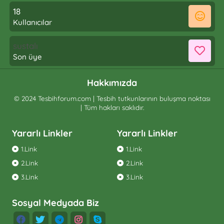
18
Kullanıcılar
sustalı
Son üye
Hakkımızda
© 2024 Tesbihforum.com | Tesbih tutkunlarının buluşma noktası
| Tüm hakları saklıdır.
Yararlı Linkler
Yararlı Linkler
1.Link
1.Link
2.Link
2.Link
3.Link
3.Link
Sosyal Medyada Biz