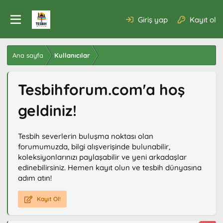
Giriş yap
Kayıt ol
Ana sayfa
Kullanıcılar
Tesbihforum.com'a hoş
geldiniz!
Tesbih severlerin buluşma noktası olan
forumumuzda, bilgi alışverişinde bulunabilir,
koleksiyonlarınızı paylaşabilir ve yeni arkadaşlar
edinebilirsiniz. Hemen kayıt olun ve tesbih dünyasına
adım atın!
Kayıt Ol!