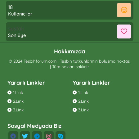
18
Kullanıcılar
sustalı
Son üye
Hakkımızda
© 2024 Tesbihforum.com | Tesbih tutkunlarının buluşma noktası
| Tüm hakları saklıdır.
Yararlı Linkler
Yararlı Linkler
1.Link
1.Link
2.Link
2.Link
3.Link
3.Link
Sosyal Medyada Biz