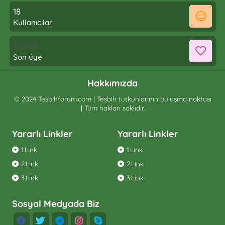
18
Kullanıcılar
sustalı
Son üye
Hakkımızda
© 2024 Tesbihforum.com | Tesbih tutkunlarının buluşma noktası
| Tüm hakları saklıdır.
Yararlı Linkler
Yararlı Linkler
1.Link
1.Link
2.Link
2.Link
3.Link
3.Link
Sosyal Medyada Biz