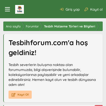
Giriş yap
Kayıt ol
Ana sayfa
Forumlar
Tesbih Malzeme Türleri ve Bilgileri
Tesbihforum.com'a hoş
geldiniz!
Tesbih severlerin buluşma noktası olan
forumumuzda, bilgi alışverişinde bulunabilir,
koleksiyonlarınızı paylaşabilir ve yeni arkadaşlar
edinebilirsiniz. Hemen kayıt olun ve tesbih dünyasına
adım atın!
Kayıt Ol!