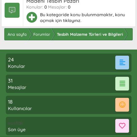
Madeni Tesbih Pazarı
Konular
0
Mesajlar
0
Bu kategoride konu bulunmamaktır, konu
açmak için tıklayınız.
Ana sayfa
Forumlar
Tesbih Malzeme Türleri ve Bilgileri
24
Konular
31
Mesajlar
18
Kullanıcılar
sustalı
Son üye