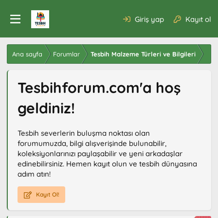
Giriş yap
Kayıt ol
Ana sayfa
Forumlar
Tesbih Malzeme Türleri ve Bilgileri
Tesbihforum.com'a hoş
geldiniz!
Tesbih severlerin buluşma noktası olan
forumumuzda, bilgi alışverişinde bulunabilir,
koleksiyonlarınızı paylaşabilir ve yeni arkadaşlar
edinebilirsiniz. Hemen kayıt olun ve tesbih dünyasına
adım atın!
Kayıt Ol!