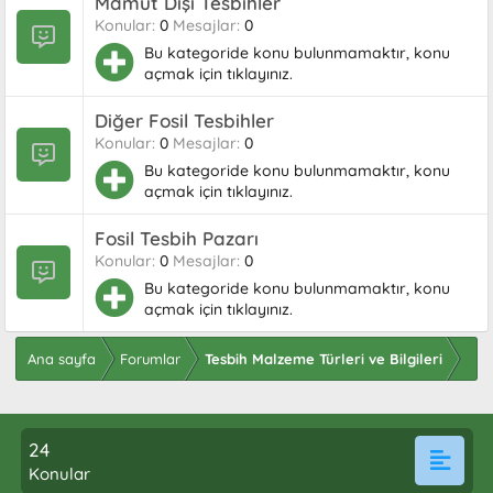
Mamut Dişi Tesbihler
Konular
0
Mesajlar
0
Bu kategoride konu bulunmamaktır, konu
açmak için tıklayınız.
Diğer Fosil Tesbihler
Konular
0
Mesajlar
0
Bu kategoride konu bulunmamaktır, konu
açmak için tıklayınız.
Fosil Tesbih Pazarı
Konular
0
Mesajlar
0
Bu kategoride konu bulunmamaktır, konu
açmak için tıklayınız.
Ana sayfa
Forumlar
Tesbih Malzeme Türleri ve Bilgileri
24
Konular