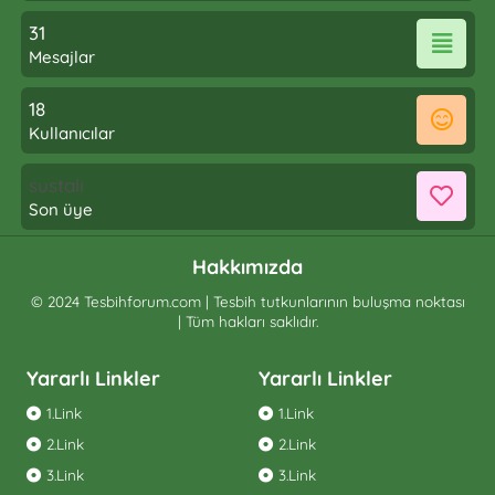
31
Mesajlar
18
Kullanıcılar
sustalı
Son üye
Hakkımızda
© 2024 Tesbihforum.com | Tesbih tutkunlarının buluşma noktası
| Tüm hakları saklıdır.
Yararlı Linkler
Yararlı Linkler
1.Link
1.Link
2.Link
2.Link
3.Link
3.Link