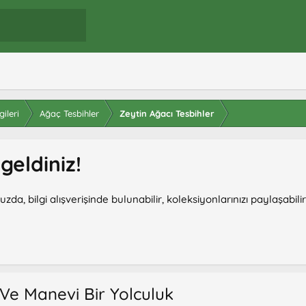
ileri
Ağaç Tesbihler
Zeytin Ağacı Tesbihler
eldiniz!
, bilgi alışverişinde bulunabilir, koleksiyonlarınızı paylaşabili
 Ve Manevi Bir Yolculuk