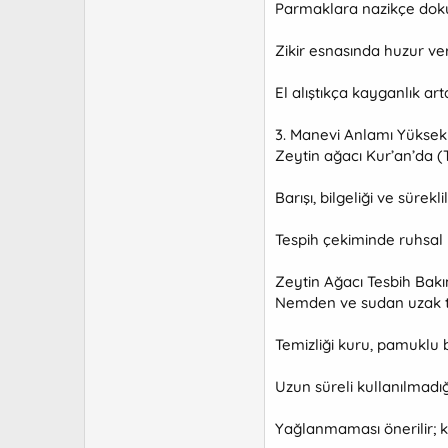
Parmaklara nazikçe dokun
Zikir esnasında huzur ver
El alıştıkça kayganlık art
3. Manevi Anlamı Yüksek
Zeytin ağacı Kur’an’da (Ti
Barışı, bilgeliği ve sürekli
Tespih çekiminde ruhsal 
Zeytin Ağacı Tesbih Bakı
Nemden ve sudan uzak t
Temizliği kuru, pamuklu 
Uzun süreli kullanılmad
Yağlanmaması önerilir; k