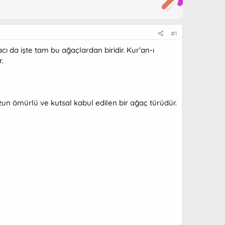
#1
ı da işte tam bu ağaçlardan biridir. Kur’an-ı
.
zun ömürlü ve kutsal kabul edilen bir ağaç türüdür.