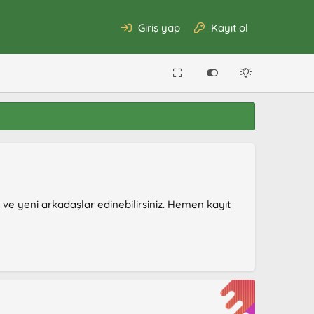
Giriş yap
Kayıt ol
r ve yeni arkadaşlar edinebilirsiniz. Hemen kayıt