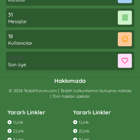
31
Mesajlar
18
Kullanıcılar
sustalı
Son üye
Hakkımızda
© 2024 Tesbihforum.com | Tesbih tutkunlarının buluşma noktası
| Tüm hakları saklıdır.
Yararlı Linkler
Yararlı Linkler
1.Link
1.Link
2.Link
2.Link
3.Link
3.Link