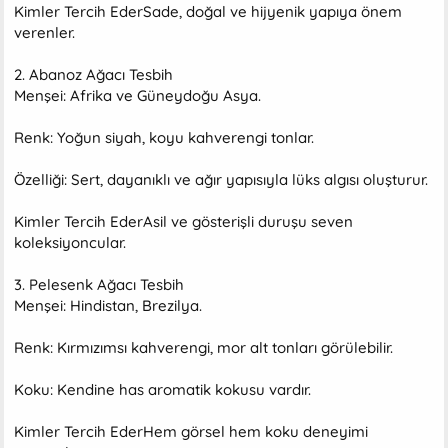
Kimler Tercih EderSade, doğal ve hijyenik yapıya önem
verenler.
2. Abanoz Ağacı Tesbih
Menşei: Afrika ve Güneydoğu Asya.
Renk: Yoğun siyah, koyu kahverengi tonlar.
Özelliği: Sert, dayanıklı ve ağır yapısıyla lüks algısı oluşturur.
Kimler Tercih EderAsil ve gösterişli duruşu seven
koleksiyoncular.
3. Pelesenk Ağacı Tesbih
Menşei: Hindistan, Brezilya.
Renk: Kırmızımsı kahverengi, mor alt tonları görülebilir.
Koku: Kendine has aromatik kokusu vardır.
Kimler Tercih EderHem görsel hem koku deneyimi