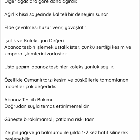
Diğer ağaçlara göre daha ağırdır.
Ağırlık hissi sayesinde kaliteli bir deneyim sunar.
Elde çevrilmesi huzur verir, yavaşlatır.
İşçilik ve Koleksiyon Değeri
Abanoz tesbih işlemek ustalık ister, çünkü sertliği kesim ve
zımpara işlemlerini zorlaştırır.
Usta yapımı abanoz tesbihler koleksiyonluk sayılır.
Özellikle Osmanlı tarzı kesim ve püsküllerle tamamlanan
modeller çok değerlidir.
Abanoz Tesbih Bakımı
Doğrudan suyla temas ettirilmemelidir.
Güneşte bırakılmamalı, çatlama riski taşır.
Zeytinyağı veya balmumu ile yılda 1-2 kez hafif silinerek
beslenebilir.