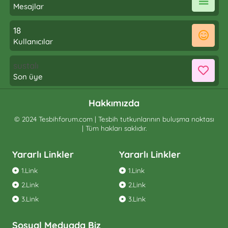
Mesajlar
18
Kullanıcılar
sustalı
Son üye
Hakkımızda
© 2024 Tesbihforum.com | Tesbih tutkunlarının buluşma noktası
| Tüm hakları saklıdır.
Yararlı Linkler
Yararlı Linkler
1.Link
1.Link
2.Link
2.Link
3.Link
3.Link
Sosyal Medyada Biz