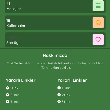
31
Mesajlar
18
Kullanıcılar
sustalı
Son üye
Hakkımızda
© 2024 Tesbihforum.com | Tesbih tutkunlarının buluşma noktası
| Tüm hakları saklıdır.
Yararlı Linkler
Yararlı Linkler
1.Link
1.Link
2.Link
2.Link
3.Link
3.Link