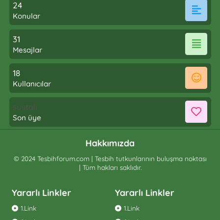
24
Konular
31
Mesajlar
18
Kullanıcılar
sustalı
Son üye
Hakkımızda
© 2024 Tesbihforum.com | Tesbih tutkunlarının buluşma noktası
| Tüm hakları saklıdır.
Yararlı Linkler
Yararlı Linkler
1.Link
1.Link