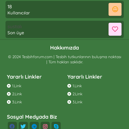
18
Kullanıcılar
sustalı
Son üye
Hakkımızda
© 2024 Tesbihforum.com | Tesbih tutkunlarının buluşma noktası
| Tüm hakları saklıdır.
Yararlı Linkler
Yararlı Linkler
1.Link
1.Link
2.Link
2.Link
3.Link
3.Link
Sosyal Medyada Biz